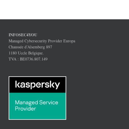
INFOSEC4YOU
Managed Cybersecurity Provider Europa
Chaussée d’Alsemberg 897
1180 Uccle Belgique.
TVA : BE0736.807.149