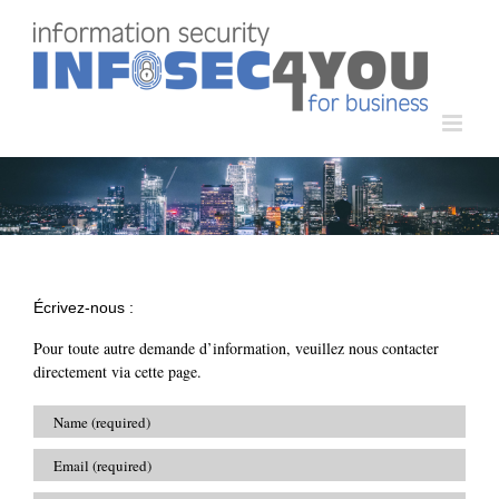
Passer
au
contenu
Écrivez-nous :
Pour toute autre demande d’information, veuillez nous contacter
directement via cette page.