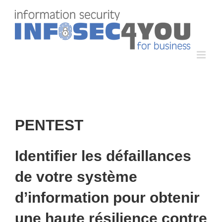
Passer
au
contenu
PENTEST
Identifier les défaillances
de votre système
d’information pour obtenir
une haute résilience contre