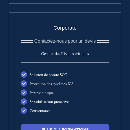
Corporate
Contactez-nous pour un devis
Gestion des Risques critiques
Solution de pointe SOC
Protection des systèmes ICS
Pentest éthique
Sensibilisation proactive
Gouvernance
PLUS D’INFORMATIONS