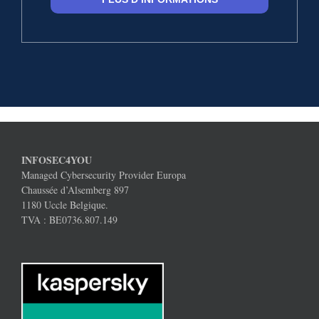
INFOSEC4YOU
Managed Cybersecurity Provider Europa
Chaussée d’Alsemberg 897
1180 Uccle Belgique.
TVA : BE0736.807.149