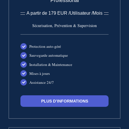
Professional
A partir de 179 EUR /Utilisateur /Mois
Sécurisation, Prévention & Supervision
Protection auto-géré
Sauvegarde automatique
Installation & Maintenance
Mises à jours
Assistance 24/7
PLUS D’INFORMATIONS