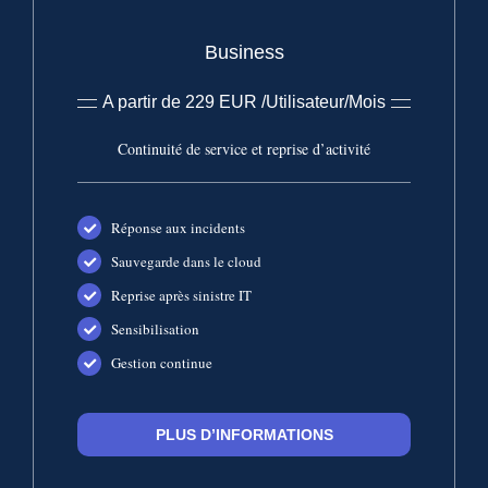
Business
A partir de 229 EUR /Utilisateur/Mois
Continuité de service et reprise d’activité
Réponse aux incidents
Sauvegarde dans le cloud
Reprise après sinistre IT
Sensibilisation
Gestion continue
PLUS D’INFORMATIONS